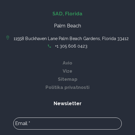
SAD, Florida
Palm Beach
11558 Buckhaven Lane Palm Beach Gardens, Florida 33412
+1 305 606 0423
Avio
Vize
Sitemap
Politika privatnosti
Newsletter