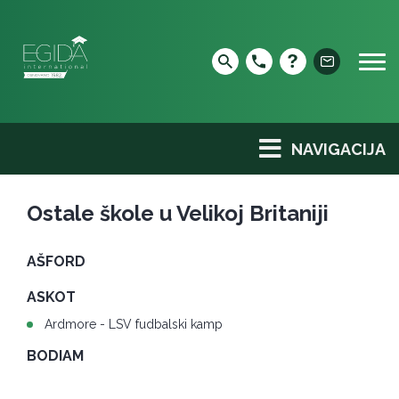
Skip
to
content
NAVIGACIJA
Ostale škole u Velikoj Britaniji
AŠFORD
ASKOT
Ardmore - LSV fudbalski kamp
BODIAM
BORNMUT