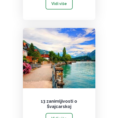
Vidi više
13 zanimljivosti o
Švajcarskoj