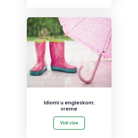
Idiomi u engleskom:
vreme
Vidi više