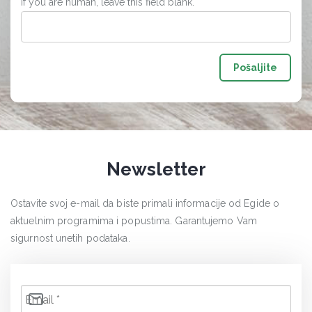
If you are human, leave this field blank.
Pošaljite
Newsletter
Ostavite svoj e-mail da biste primali informacije od Egide o
aktuelnim programima i popustima. Garantujemo Vam
sigurnost unetih podataka.