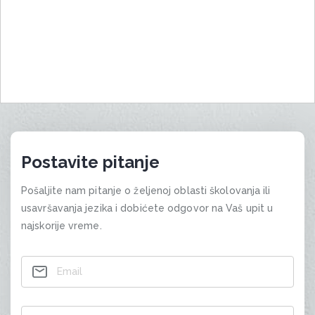
Postavite pitanje
Pošaljite nam pitanje o željenoj oblasti školovanja ili
usavršavanja jezika i dobićete odgovor na Vaš upit u
najskorije vreme.
Contact