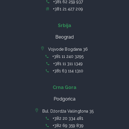
+381 62 259 937
+381 21 427 209
Srbija
Beograd
Vojvode Bogdana 36
+381 11 240 3295
+381 11 311 1349
+381 63 114 1310
Crna Gora
Podgorica
Bul. Džordža Vašingtona 35
+382 20 334 481
+382 69 359 839