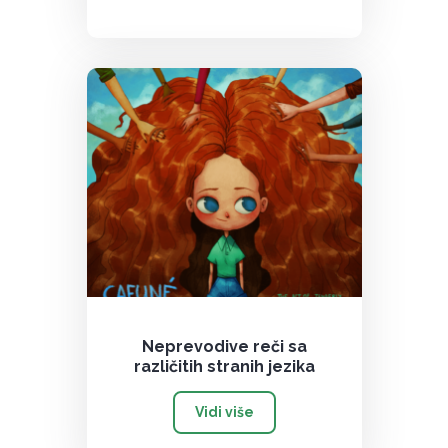
Neprevodive reči sa
različitih stranih jezika
Vidi više