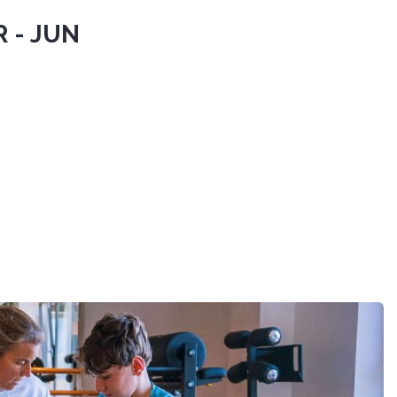
 - JUN