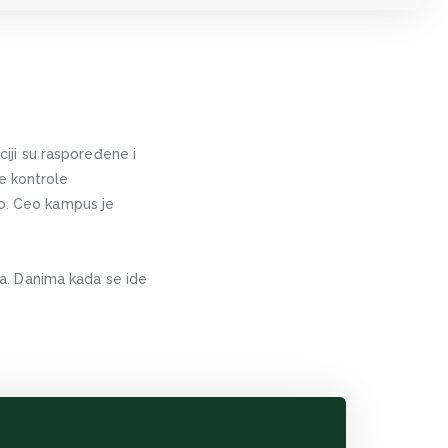
ciji su raspoređene i
e kontrole
no. Ceo kampus je
eta. Danima kada se ide