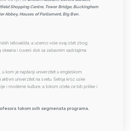
field Shopping Centre, Tower Bridge, Buckingham
ter Abbey, Houses of Parliament, Big Ben
…
skih letovališta, a učenici vole ovaj izlet zbog
g okeana i čuveni dok sa zabavnim sadržajima
 u kom je najstariji univerzitet u engleskom
 aktivni univerzitet na svetu. Šetnja kroz uske
ije i moderne kulture, a tokom izleta će biti prilike i
 profesora tokom svih segmenata programa.