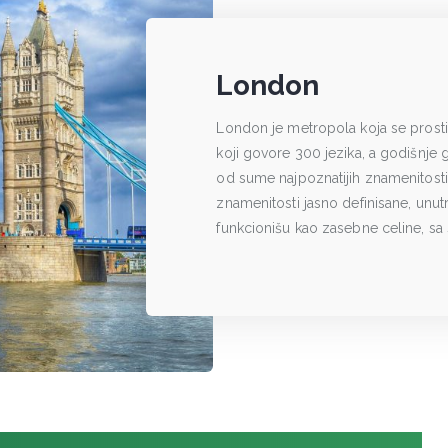
London
London je metropola koja se prostir
koji govore 300 jezika, a godišnje 
od sume najpoznatijih znamenitosti. 
znamenitosti jasno definisane, unut
funkcionišu kao zasebne celine, sa