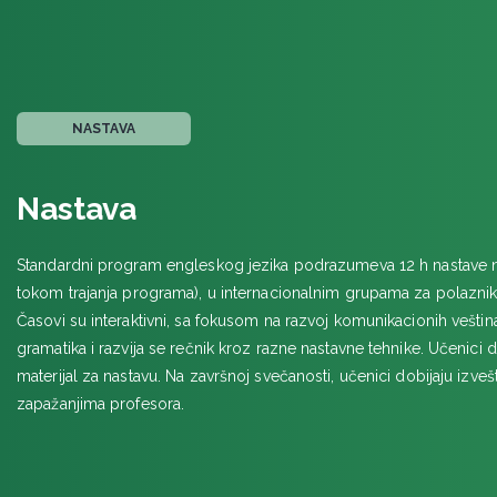
NASTAVA
Nastava
Standardni program engleskog jezika podrazumeva 12 h nastave 
tokom trajanja programa), u internacionalnim grupama za polaznike
Časovi su interaktivni, sa fokusom na razvoj komunikacionih veštin
gramatika i razvija se rečnik kroz razne nastavne tehnike. Učenici d
materijal za nastavu. Na završnoj svečanosti, učenici dobijaju izveš
zapažanjima profesora.