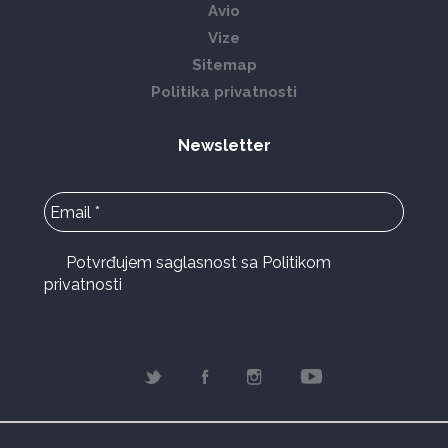
Avio
Vize
Sitemap
Politika privatnosti
Newsletter
Potvrđujem saglasnost sa Politikom
privatnosti