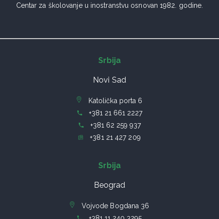
Centar za školovanje u inostranstvu osnovan 1982. godine.
Srbija
Novi Sad
Katolička porta 6
+381 21 661 2227
+381 62 259 937
+381 21 427 209
Srbija
Beograd
Vojvode Bogdana 36
+381 11 240 3295