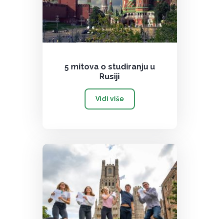
5 mitova o studiranju u
Rusiji
Vidi više