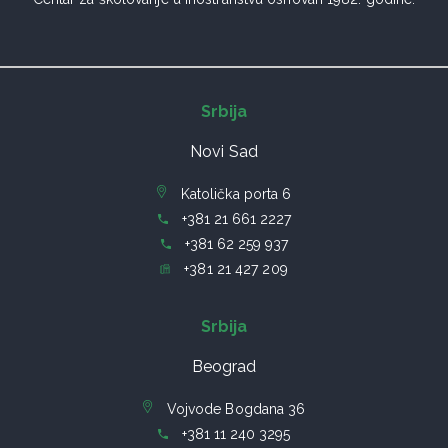
Srbija
Novi Sad
Katolička porta 6
+381 21 661 2227
+381 62 259 937
+381 21 427 209
Srbija
Beograd
Vojvode Bogdana 36
+381 11 240 3295