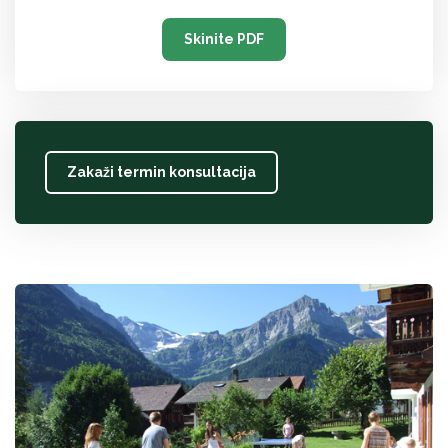
Skinite PDF
Zakaži termin konsultacija