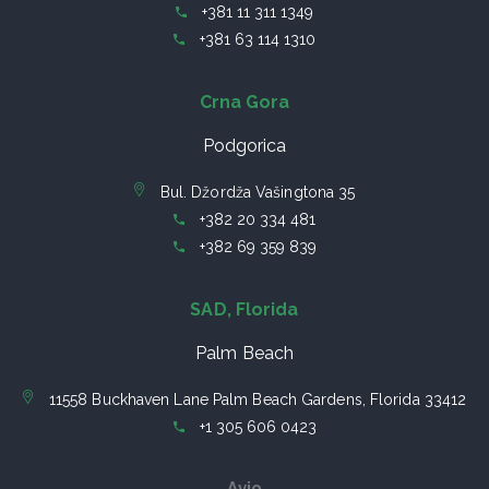
+381 11 311 1349
+381 63 114 1310
Crna Gora
Podgorica
Bul. Džordža Vašingtona 35
+382 20 334 481
+382 69 359 839
SAD, Florida
Palm Beach
11558 Buckhaven Lane Palm Beach Gardens, Florida 33412
+1 305 606 0423
Avio