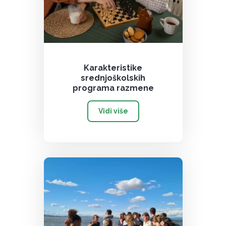
Karakteristike
srednjoškolskih
programa razmene
Vidi više