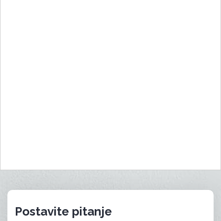
École Nouvelle de la Suisse Romande,
Chemin de Rovéréaz, Lausanne,
Switzerland
Postavite pitanje