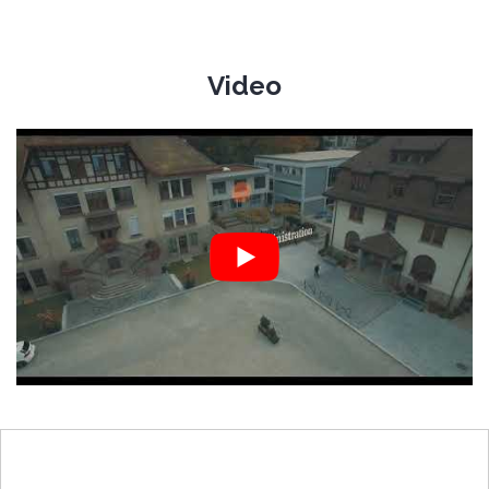
Video
École Nouvelle de la Suisse
Romande