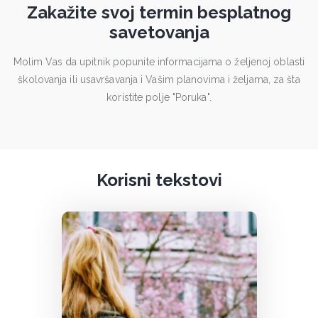
Zakažite svoj termin besplatnog
savetovanja
Molim Vas da upitnik popunite informacijama o željenoj oblasti
školovanja ili usavršavanja i Vašim planovima i željama, za šta
koristite polje "Poruka".
Korisni tekstovi