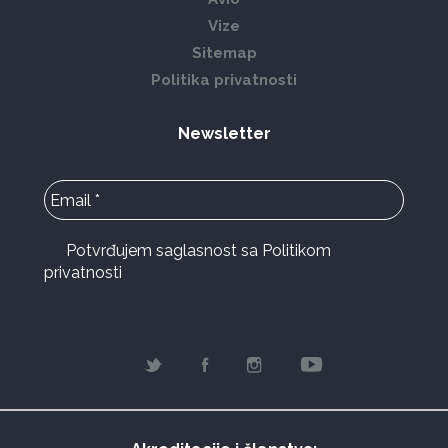
Vize
Sitemap
Politika privatnosti
Newsletter
Potvrđujem saglasnost sa Politikom
privatnosti