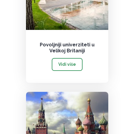
Povoljniji univerziteti u
Velikoj Britaniji
Vidi više