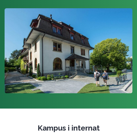
Collège du Lèman
Kampus i internat