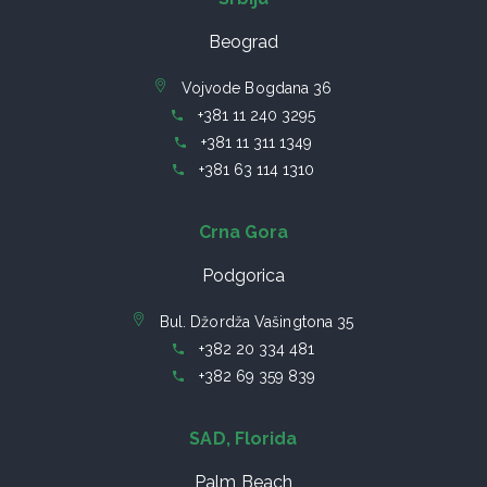
Beograd
Vojvode Bogdana 36
+381 11 240 3295
+381 11 311 1349
+381 63 114 1310
Crna Gora
Podgorica
Bul. Džordža Vašingtona 35
+382 20 334 481
+382 69 359 839
SAD, Florida
Palm Beach