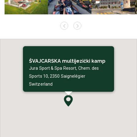
ŠVAJCARSKA multijezički kamp
Jura Sport & Spa Resort, Chem. des
Sports 10, 2350 Saignelégier
Switzerland