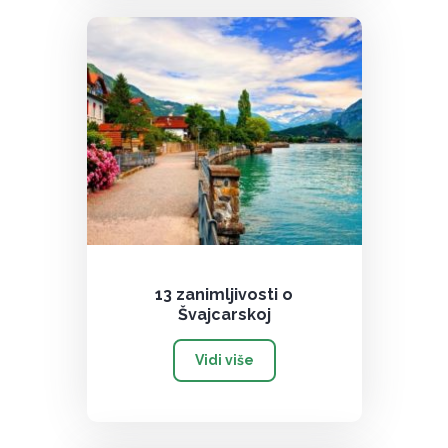
13 zanimljivosti o
Švajcarskoj
Vidi više