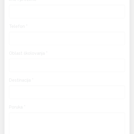
Telefon *
Oblast školovanja *
Destinacija *
Poruka *