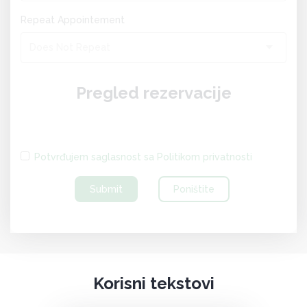
Repeat Appointement
Does Not Repeat
Pregled rezervacije
Potvrđujem saglasnost sa Politikom privatnosti
Submit
Poništite
Korisni tekstovi