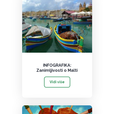
INFOGRAFIKA:
Zanimljivosti o Malti
Vidi više