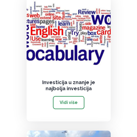
Investicija u znanje je
najbolja investicija
Vidi više