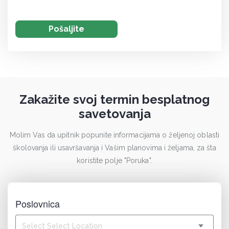
Zakažite svoj termin besplatnog
savetovanja
Molim Vas da upitnik popunite informacijama o željenoj oblasti
školovanja ili usavršavanja i Vašim planovima i željama, za šta
koristite polje "Poruka".
Poslovnica
Select Select Location