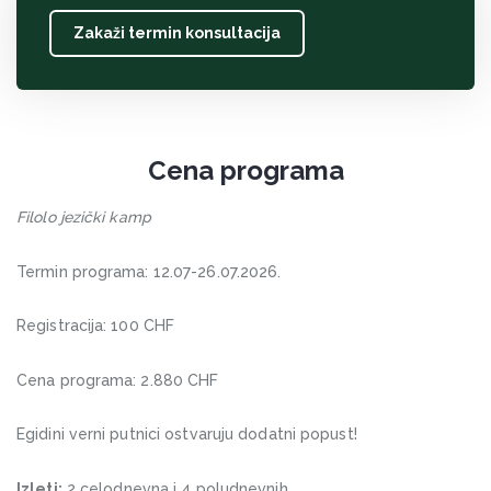
Zakaži termin konsultacija
Cena programa
Filolo jezički kamp
Termin programa: 12.07-26.07.2026.
Registracija: 100 CHF
Cena programa: 2.880 CHF
Egidini verni putnici ostvaruju dodatni popust!
Izleti:
2 celodnevna i 4 poludnevnih