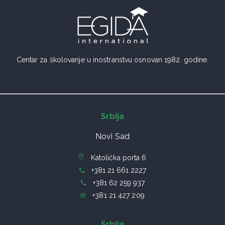
Centar za školovanje u inostranstvu osnovan 1982. godine.
Srbija
Novi Sad
Katolička porta 6
+381 21 661 2227
+381 62 259 937
+381 21 427 209
Srbija