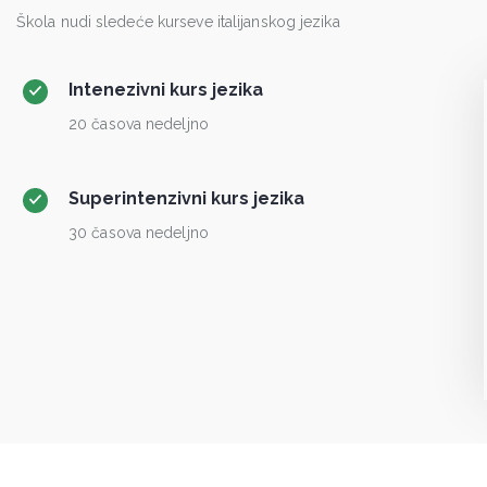
Škola nudi sledeće kurseve italijanskog jezika
Intenezivni kurs jezika
20 časova nedeljno
Superintenzivni kurs jezika
30 časova nedeljno