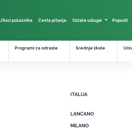
Utisci polaznika
Česta pitanja
Ostale usluge
Popusti
Programi za odrasle
Srednje škole
Univ
ITALIJA
LANĆANO
MILANO