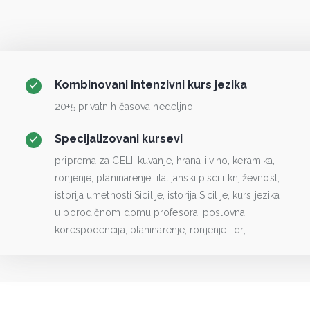
Kombinovani intenzivni kurs jezika
20+5 privatnih časova nedeljno
Specijalizovani kursevi
priprema za CELI, kuvanje, hrana i vino, keramika,
ronjenje, planinarenje, italijanski pisci i književnost,
istorija umetnosti Sicilije, istorija Sicilije, kurs jezika
u porodičnom domu profesora, poslovna
korespodencija, planinarenje, ronjenje i dr,