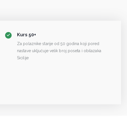
Kurs 50+
Za polaznike starije od 50 godina koji pored
nastave uključuje velik broj poseta i obilazaka
Sicilije