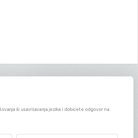
olovanja ili usavršavanja jezika i dobićete odgovor na