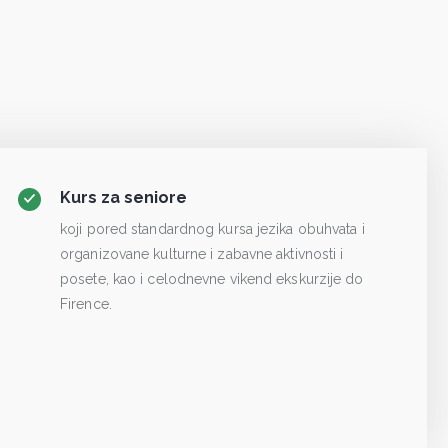
Kurs za seniore
koji pored standardnog kursa jezika obuhvata i
organizovane kulturne i zabavne aktivnosti i
posete, kao i celodnevne vikend ekskurzije do
Firence.