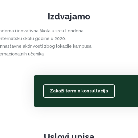
Izdvajamo
oderna i inovativna škola u srcu Londona
nternatsku školu godine u 2020.
nnastavne aktinvosti zbog lokacije kampusa
ternacionalnih učenika
Zakaži termin konsultacija
Uslovi upisa