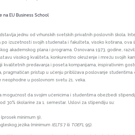
Academy – internat u SAD sa stipendijom
 za bording školu Earlscliffe u Engleskoj
me na EU Business School
za studije u Španiji
za studije u Rusiji
stavlja jednu od vrhunskih svetskih privatnih poslovnih škola. Int
za univerzitete u Velikoj Britaniji
po izuzetnosti svojih studenata i fakulteta, visoko kotirana, ova 
je za studijske programe na EU Business School
kog akademskog plana i programa. Osnovana 1973. godine, razvil
 za internatsku školu CATS College
nastavu visokog kvaliteta, konkurentno okruženje i mrežu svojih k
ji kvalitetnih predavanja i poseta kompanijama, inspirativnim gos
a, pragmatičan pristup u učenju približava poslovanje studentim
ne neophodne u poslovnom svetu 21. veka.
ma mogućnost da svojim učenicima i studentima obezbedi stipend
 od 30% školarine za 1. semestar. Uslovi za stipendiju su:
 (prosek minimum 9),
engleskog jezika (minimum
IELTS
7 ili
TOEFL
95).