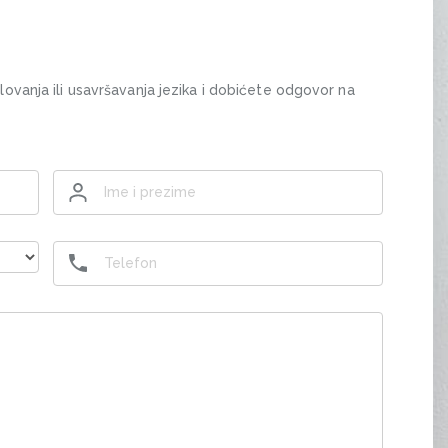
olovanja ili usavršavanja jezika i dobićete odgovor na