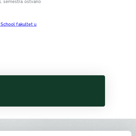
1. semestra ostvario
 School fakultet u