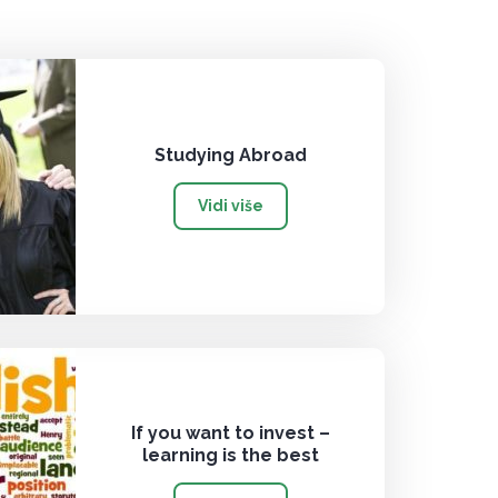
Studying Abroad
Vidi više
If you want to invest –
learning is the best