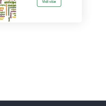
Vidi više