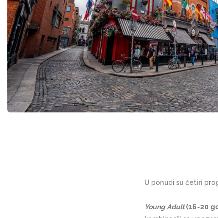
U ponudi su četiri pr
Young Adult
(16-20 go