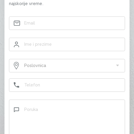
najskorije vreme.
Contact
Poslovnica