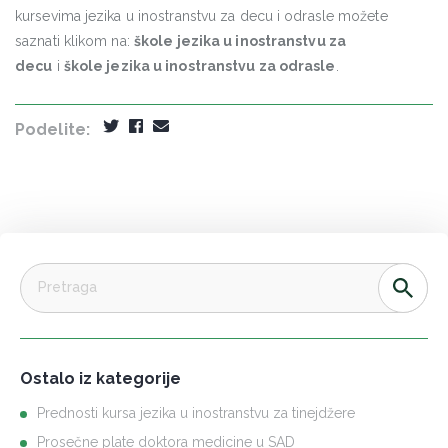
kursevima jezika u inostranstvu za decu i odrasle možete
saznati klikom na:
škole jezika u inostranstvu za
decu
i
škole jezika u inostranstvu za odrasle
.
Podelite:
Ostalo iz kategorije
Prednosti kursa jezika u inostranstvu za tinejdžere
Prosečne plate doktora medicine u SAD