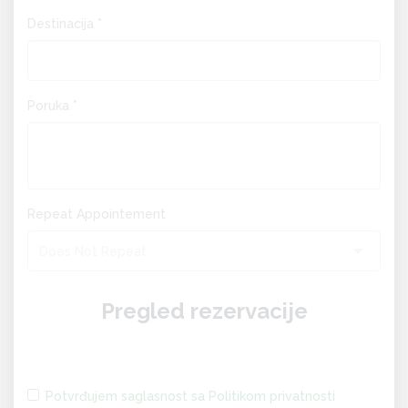
Destinacija *
Poruka *
Repeat Appointement
Does Not Repeat
Pregled rezervacije
Potvrđujem saglasnost sa Politikom privatnosti