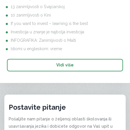
13 zanimljivosti o Švajcarskoj
10 zanimljivosti o Kini
If you want to invest – learning is the best
Investicija u znanje je najbolja investicija
INFOGRAFIKA: Zanimljivosti o Malti
Idiomi u engleskom: vreme
Vidi više
Postavite pitanje
Pošaljite nam pitanje o željenoj oblasti školovanja ili
usavršavanja jezika i dobićete odgovor na Vaš upit u