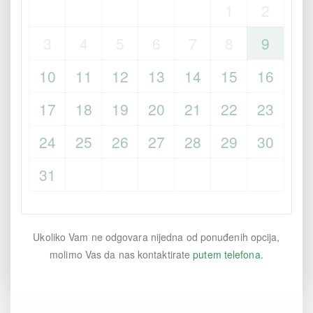
1
2
3
4
5
6
7
8
9
10
11
12
13
14
15
16
17
18
19
20
21
22
23
24
25
26
27
28
29
30
31
Ukoliko Vam ne odgovara nijedna od ponuđenih opcija,
molimo Vas da nas kontaktirate
putem telefona.