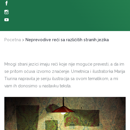
Pocetna
>
Neprevodive reči sa različitih stranih jezika
Mnogi strani jezici imaju reči koje nije moguće prevesti, a da im
se pritom očuva izvorno značenje. Umetnica i ilustratorka Marija
Tiurina napravila je seriju ilustracija sa ovom tematikom, a mi
vam ih donosimo u nastavku teksta.