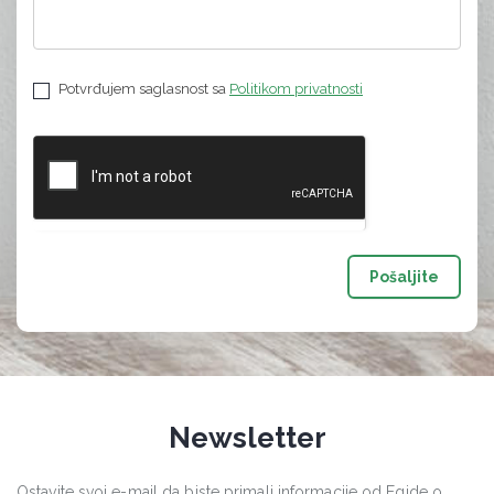
Potvrđujem saglasnost sa
Politikom privatnosti
Pošaljite
Newsletter
Ostavite svoj e-mail da biste primali informacije od Egide o