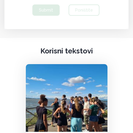
Submit
Poništite
Korisni tekstovi