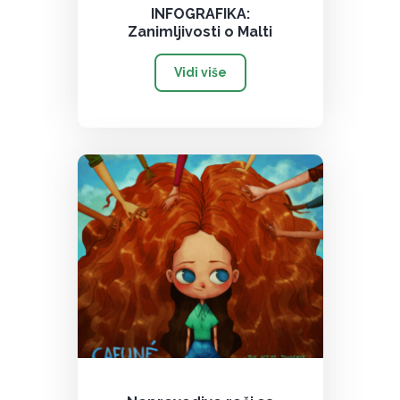
INFOGRAFIKA:
Zanimljivosti o Malti
Vidi više