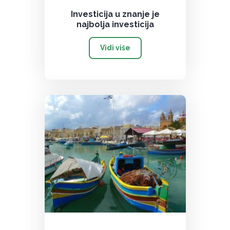
Investicija u znanje je
najbolja investicija
Vidi više