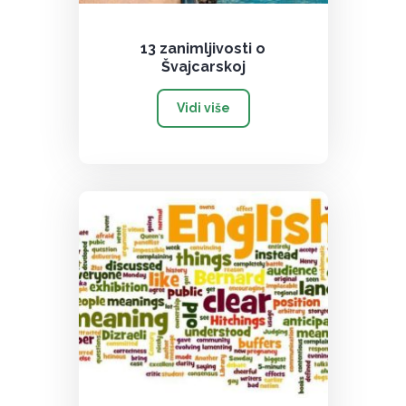
13 zanimljivosti o
Švajcarskoj
Vidi više