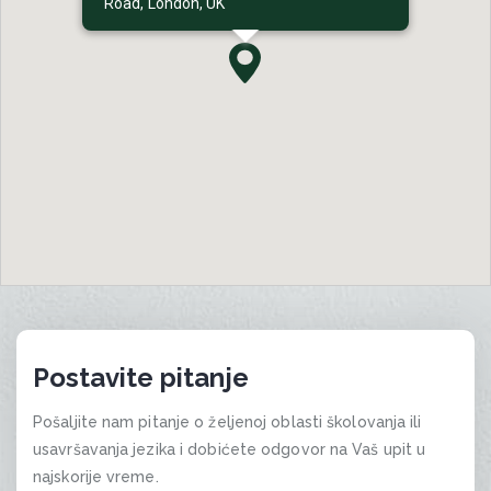
Road, London, UK
Postavite pitanje
Pošaljite nam pitanje o željenoj oblasti školovanja ili
usavršavanja jezika i dobićete odgovor na Vaš upit u
najskorije vreme.