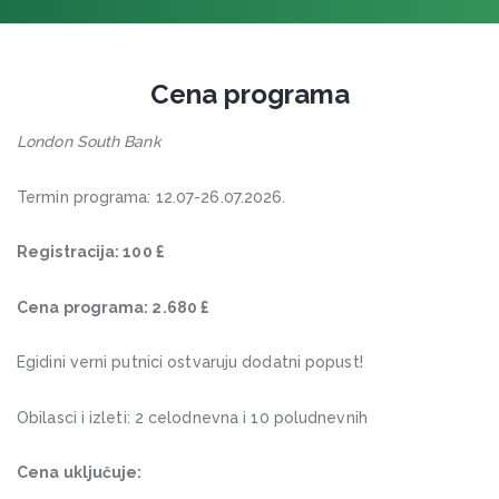
Cena programa
London South Bank
Termin programa: 12.07-26.07.2026.
Registracija: 100 £
Cena programa: 2.680 £
Egidini verni putnici ostvaruju dodatni popust!
Obilasci i izleti: 2 celodnevna i 10 poludnevnih
Cena uključuje: