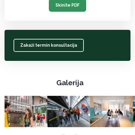
Skinite PDF
Zakaži termin konsultacija
Galerija