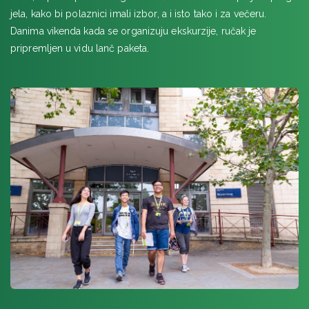
jela, kako bi polaznici imali izbor, a i isto tako i za večeru.
Danima vikenda kada se organizuju ekskurzije, ručak je
pripremljen u vidu lanč paketa.