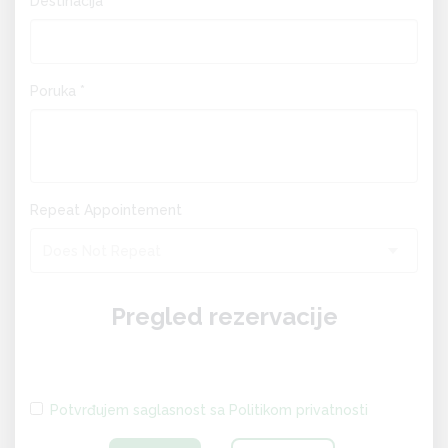
Destinacija *
Poruka *
Repeat Appointement
Does Not Repeat
Pregled rezervacije
Potvrđujem saglasnost sa Politikom privatnosti