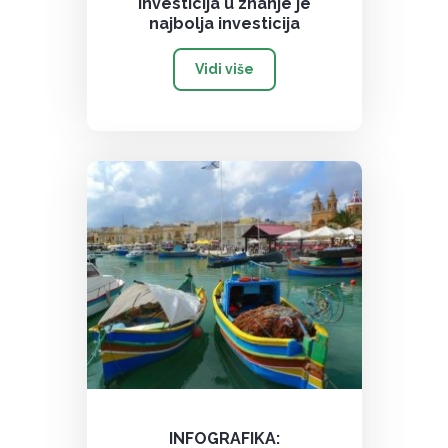
Investicija u znanje je
najbolja investicija
Vidi više
INFOGRAFIKA: