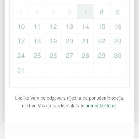
3
4
5
6
7
8
9
10
11
12
13
14
15
16
17
18
19
20
21
22
23
24
25
26
27
28
29
30
31
Ukoliko Vam ne odgovara nijedna od ponuđenih opcija,
molimo Vas da nas kontaktirate
putem telefona.