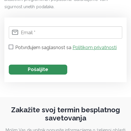
sigurnost unetih podataka.
Potvrđujem saglasnost sa
Politikom privatnosti
Zakažite svoj termin besplatnog
savetovanja
Molim Vas da upitnik popunite informacijama o željenoj oblasti