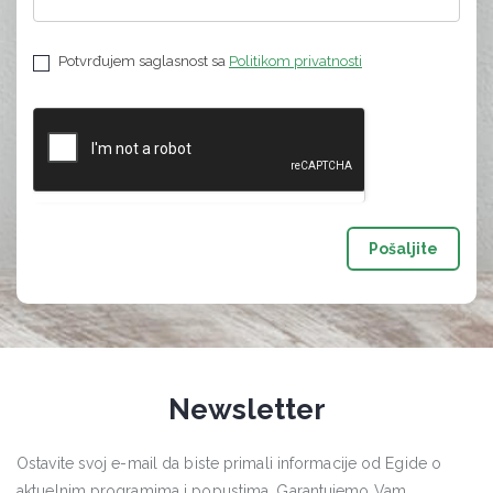
Potvrđujem saglasnost sa
Politikom privatnosti
Pošaljite
Newsletter
Ostavite svoj e-mail da biste primali informacije od Egide o
aktuelnim programima i popustima. Garantujemo Vam