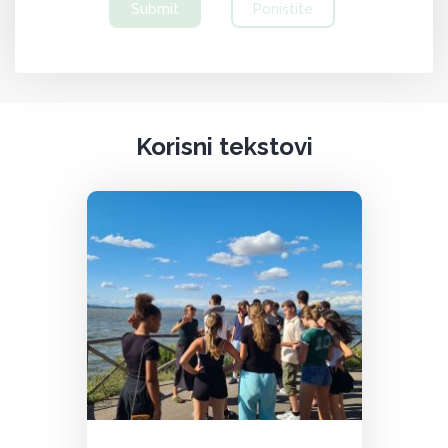
Submit
Poništite
Korisni tekstovi