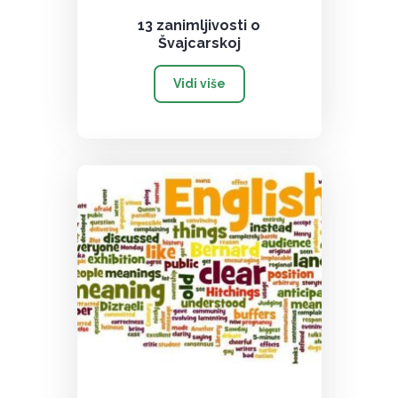
13 zanimljivosti o
Švajcarskoj
Vidi više