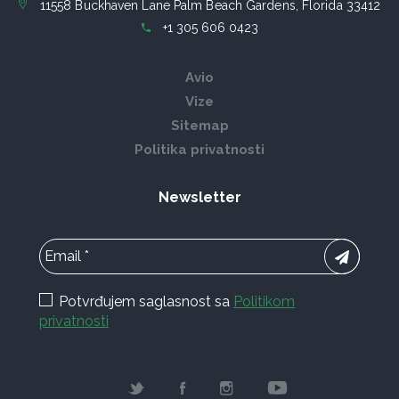
11558 Buckhaven Lane Palm Beach Gardens, Florida 33412
+1 305 606 0423
Avio
Vize
Sitemap
Politika privatnosti
Newsletter
Potvrđujem saglasnost sa
Politikom
privatnosti