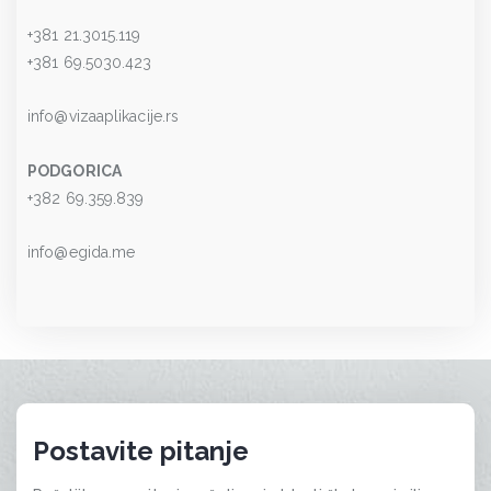
+381 21.3015.119
+381 69.5030.423
info@vizaaplikacije.rs
PODGORICA
+382 69.359.839
info@egida.me
Postavite pitanje