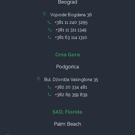
Beograd
Vojvode Bogdana 36
+381 11 240 3295
+381 11 311 1349
+381 63 114 1310
Crna Gora
Podgorica
Bul. Džordža Vašingtona 35
+382 20 334 481
+382 69 359 839
SAD, Florida
Palm Beach