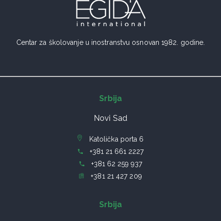
Centar za školovanje u inostranstvu osnovan 1982. godine.
Srbija
Novi Sad
Katolička porta 6
+381 21 661 2227
+381 62 259 937
+381 21 427 209
Srbija