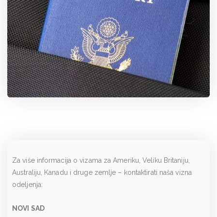
Za više informacija o vizama za Ameriku, Veliku Britaniju,
Australiju, Kanadu i druge zemlje – kontaktirati naša vizna
odeljenja:
NOVI SAD